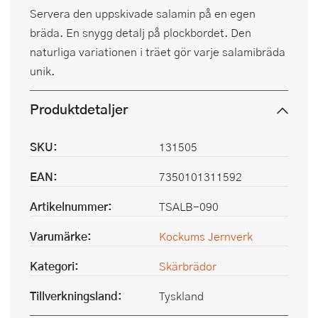
Servera den uppskivade salamin på en egen
bräda. En snygg detalj på plockbordet. Den
naturliga variationen i träet gör varje salamibräda
unik.
Produktdetaljer
SKU:
131505
EAN:
7350101311592
Artikelnummer:
TSALB-090
Varumärke:
Kockums Jernverk
Kategori:
Skärbrädor
Tillverkningsland:
Tyskland