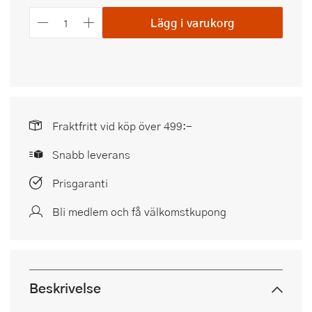
Lägg i varukorg
Fraktfritt vid köp över 499:-
Snabb leverans
Prisgaranti
Bli medlem och få välkomstkupong
Beskrivelse