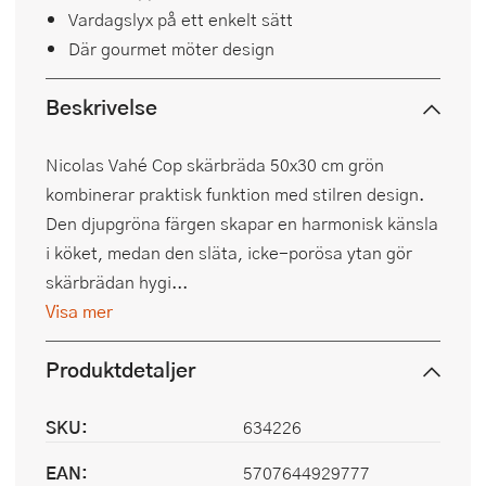
Vardagslyx på ett enkelt sätt
Där gourmet möter design
Beskrivelse
Nicolas Vahé Cop skärbräda 50x30 cm grön
kombinerar praktisk funktion med stilren design.
Den djupgröna färgen skapar en harmonisk känsla
i köket, medan den släta, icke-porösa ytan gör
skärbrädan hygi...
Visa mer
Produktdetaljer
SKU:
634226
EAN:
5707644929777