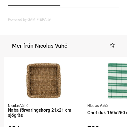
Powered by GAMIFIERA.®
Mer från Nicolas Vahé
Nicolas Vahé
Nicolas Vahé
Naba förvaringskorg 21x21 cm
Chef duk 150x260 
sjögräs