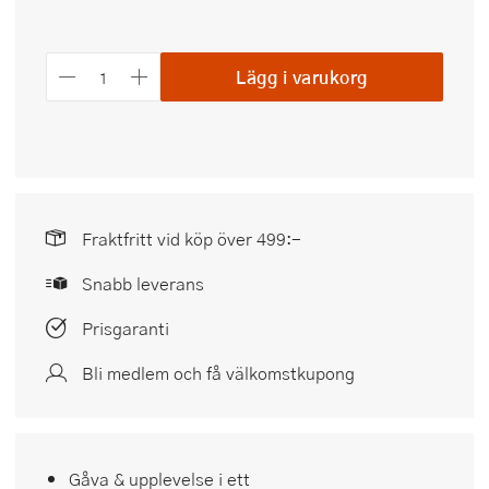
Lägg i varukorg
Fraktfritt vid köp över 499:-
Snabb leverans
Prisgaranti
Bli medlem och få välkomstkupong
Gåva & upplevelse i ett