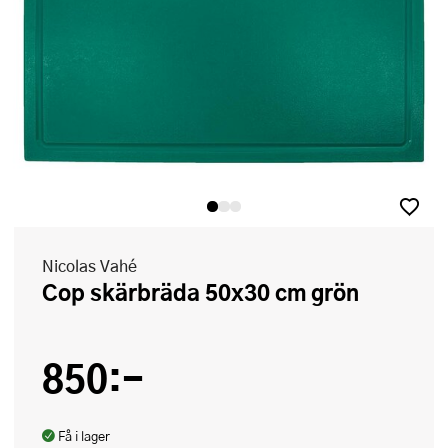
Nicolas Vahé
Cop skärbräda 50x30 cm grön
850:-
Få i lager