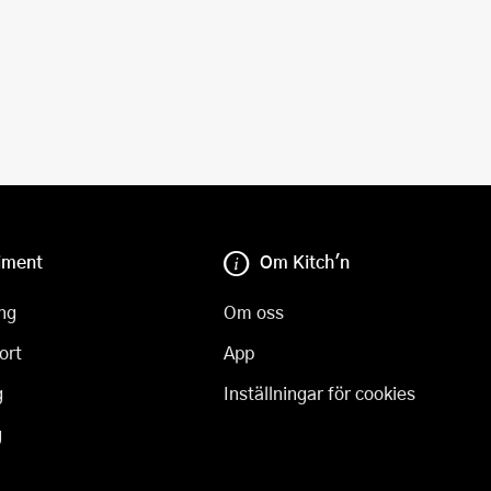
iment
Om Kitch'n
ng
Om oss
ort
App
g
Inställningar för cookies
g