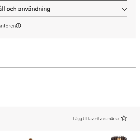
ll och användning
antören
Lägg till favoritvarumärke