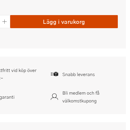
Lägg i varukorg
tfritt vid köp över
Snabb leverans
:-
Bli medlem och få
garanti
välkomstkupong