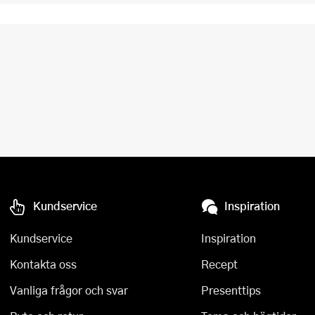
Kundservice
Inspiration
Kundservice
Inspiration
Kontakta oss
Recept
Vanliga frågor och svar
Presenttips