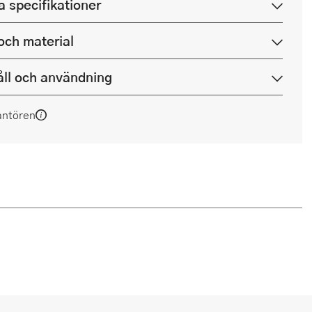
a specifikationer
och material
ll och användning
antören