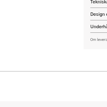
Teknisk
Design 
Underhå
Om lever