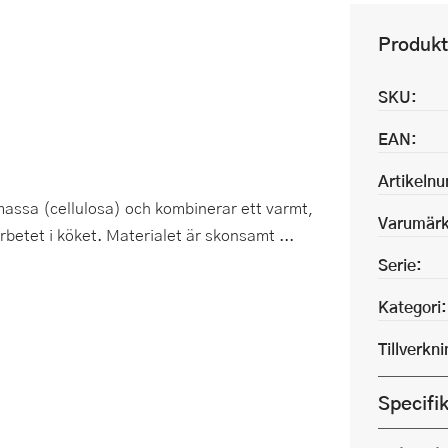
Produkt
SKU:
EAN:
Artikeln
assa (cellulosa) och kombinerar ett varmt,
Varumärk
rbetet i köket. Materialet är skonsamt ...
Serie:
Kategori:
Tillverkn
Specifi