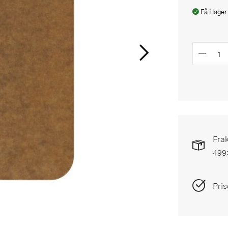
Få i lager
Frak
499
Pris