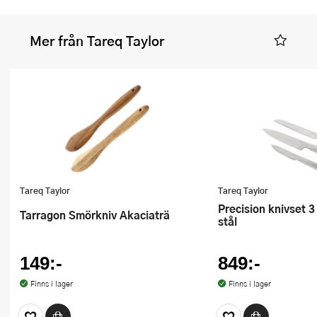
Mer från Tareq Taylor
Tareq Taylor
Tareq Taylor
Precision knivset 3 delar rostfritt
Tarragon Smörkniv Akaciaträ
stål
149:-
849:-
Finns i lager
Finns i lager