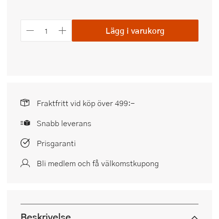
Lägg i varukorg
Fraktfritt vid köp över 499:-
Snabb leverans
Prisgaranti
Bli medlem och få välkomstkupong
Beskrivelse