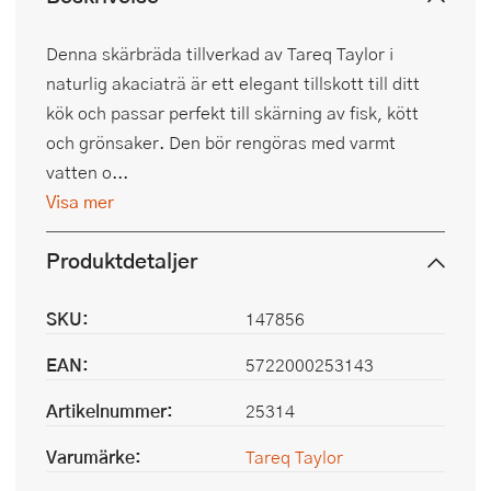
Denna skärbräda tillverkad av Tareq Taylor i
naturlig akaciaträ är ett elegant tillskott till ditt
kök och passar perfekt till skärning av fisk, kött
och grönsaker. Den bör rengöras med varmt
vatten o...
Visa mer
Produktdetaljer
SKU:
147856
EAN:
5722000253143
Artikelnummer:
25314
Varumärke:
Tareq Taylor