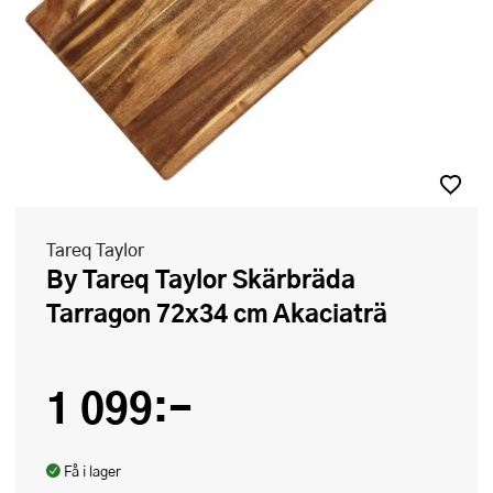
Tareq Taylor
By Tareq Taylor Skärbräda
Tarragon 72x34 cm Akaciaträ
1 099:-
Få i lager