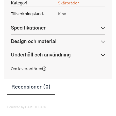
Kategori:
Skärbrädor
Tillverkningsland:
Kina
Specifikationer
Design och material
Underhåll och användning
Om leverantören
Recensioner (0)
Powered by GAMIFIERA.®