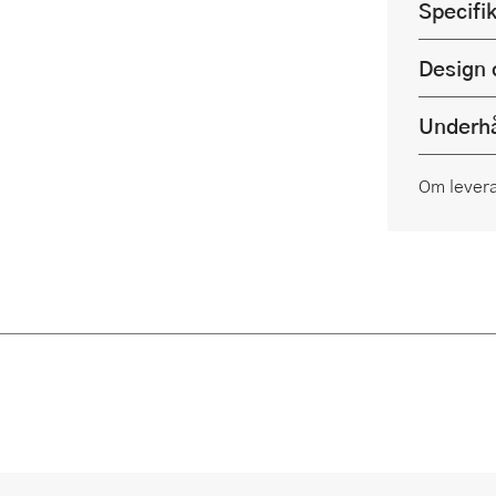
Specifi
Design 
Underhå
Om lever