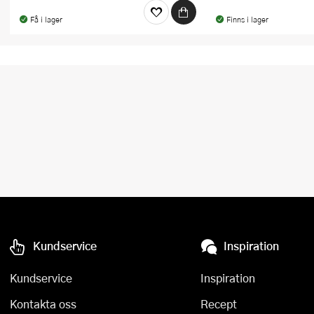
Få i lager
Finns i lager
Kundservice
Inspiration
Kundservice
Inspiration
Kontakta oss
Recept