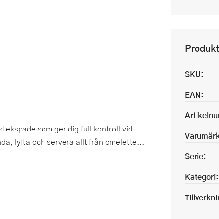
Produkt
SKU:
EAN:
Artikeln
stekspade som ger dig full kontroll vid
Varumärk
a, lyfta och servera allt från omelette...
Serie:
Kategori:
Tillverkn