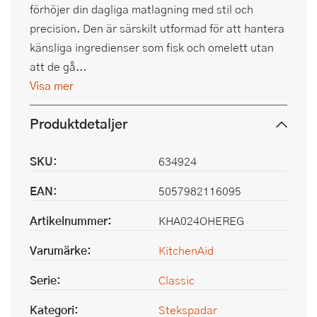
förhöjer din dagliga matlagning med stil och
precision. Den är särskilt utformad för att hantera
känsliga ingredienser som fisk och omelett utan
att de gå...
Visa mer
Produktdetaljer
SKU:
634924
EAN:
5057982116095
Artikelnummer:
KHA024OHEREG
Varumärke:
KitchenAid
Serie:
Classic
Kategori:
Stekspadar