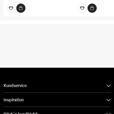
Kundservice
Inspiration
Kitch´n kundklubb