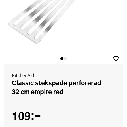
KitchenAid
Classic stekspade perforerad
32 cm empire red
109:-