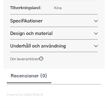
Tillverkningsland:
Kina
Specifikationer
Design och material
Underhåll och användning
Om leverantören
Recensioner (0)
Powered by GAMIFIERA.®