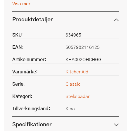
Visa mer
Produktdetaljer
SKU:
634965
EAN:
5057982116125
Artikelnummer:
KHA002OHCHGG
Varumärke:
KitchenAid
Serie:
Classic
Kategori:
Stekspadar
Tillverkningsland:
Kina
Specifikationer