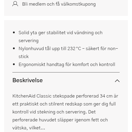
Bli medlem och få välkomstkupong
Solid yta ger stabilitet vid vändning och
servering
Nylonhuvud tål upp till 232 °C – säkert för non-
stick
Ergonomiskt handtag för komfort och kontroll
Beskrivelse
KitchenAid Classic stekspade perforerad 34 cm är
ett praktiskt och stilrent redskap som ger dig full
kontroll vid stekning och servering. Det
perforerade huvudet släpper igenom fett och
vätska, vilket...