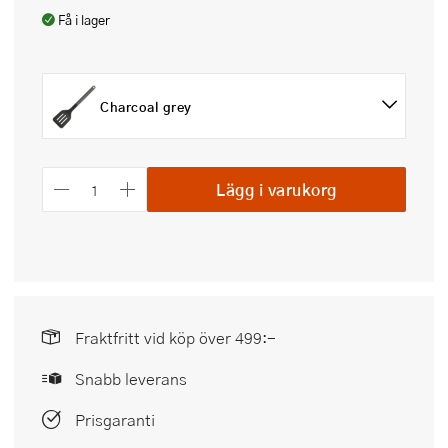
Få i lager
Charcoal grey
Lägg i varukorg
Fraktfritt vid köp över 499:-
Snabb leverans
Prisgaranti