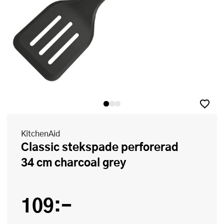
KitchenAid
Classic stekspade perforerad
34 cm charcoal grey
109:-