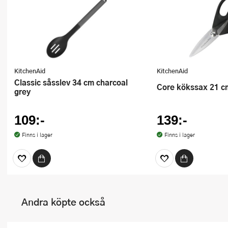
KitchenAid
KitchenAid
Classic såsslev 34 cm charcoal
Core kökssax 21 c
grey
109:-
139:-
Finns i lager
Finns i lager
Andra köpte också