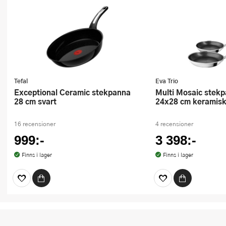
Tefal
Eva Trio
Exceptional Ceramic stekpanna
Multi Mosaic stekpanna 2 delar
28 cm svart
24x28 cm keramisk
16 recensioner
4 recensioner
999:-
3 398:-
Finns i lager
Finns i lager