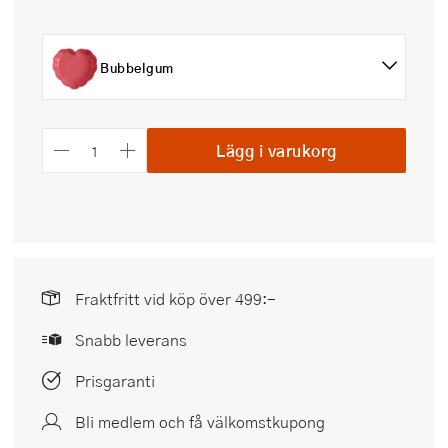
Bubbelgum
Lägg i varukorg
Fraktfritt vid köp över 499:-
Snabb leverans
Prisgaranti
Bli medlem och få välkomstkupong