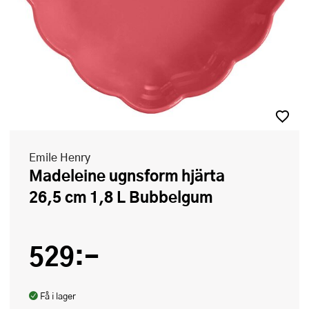
Emile Henry
Madeleine ugnsform hjärta
26,5 cm 1,8 L Bubbelgum
529:-
Få i lager