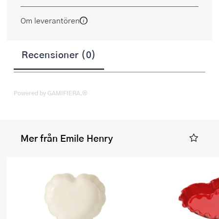
Om leverantören
Recensioner (0)
Powered by GAMIFIERA.®
Mer från Emile Henry