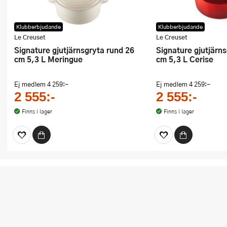
Klubberbjudande
Klubberbjudande
Le Creuset
Le Creuset
Signature gjutjärnsgryta rund 26
Signature gjutjärnsgryta rund 26
cm 5,3 L Meringue
cm 5,3 L Cerise
Ej medlem
4 259:-
Ej medlem
4 259:-
2 555:-
2 555:-
Finns i lager
Finns i lager