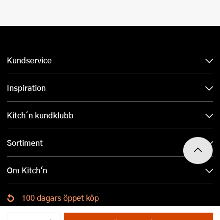
Kundservice
Inspiration
Kitch´n kundklubb
Sortiment
Om Kitch'n
100 dagars öppet köp
Ladda ned Kitch´n-appen