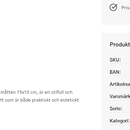
Pris
Produkt
SKU:
EAN:
Artikeln
åtten 15x10 cm, är en stilfull och
Varumärk
ätt som är både praktiskt och estetiskt
Serie:
Kategori: