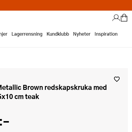
jer
Lagerrensning
Kundklubb
Nyheter
Inspiration
5x10 cm teak
:-