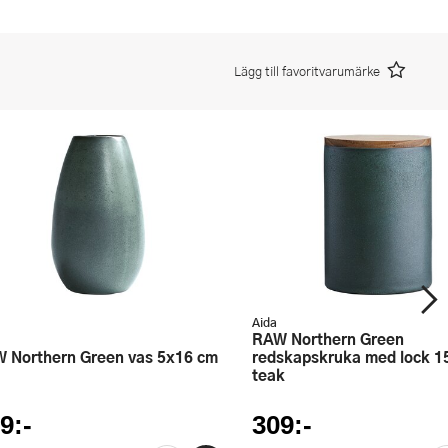
Lägg till favoritvarumärke
Aida
RAW Northern Green
W Northern Green vas 5x16 cm
redskapskruka med lock 1
teak
9:-
309:-