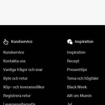
Kundservice
Inspiration
Kundservice
Inspiration
Kontakta oss
Recept
Vanliga frågor och svar
Presenttips
Byte och retur
Tema och högtider
Köp- och leveransvillkor
Black Week
Registrera retur
Allt om Mumin
Leveransalternativ
Jul