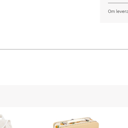
Om lever