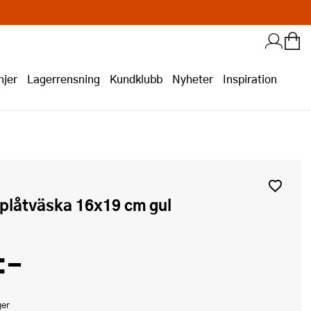
jer
Lagerrensning
Kundklubb
Nyheter
Inspiration
plåtväska 16x19 cm gul
:-
ger