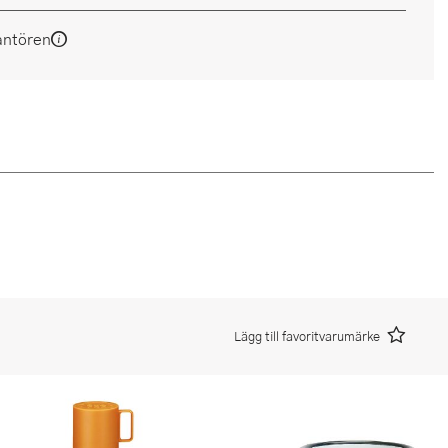
antören
Lägg till favoritvarumärke