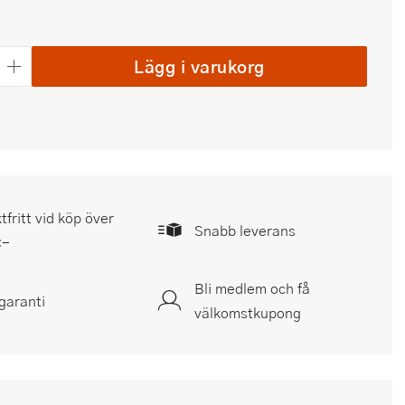
Lägg i varukorg
tfritt vid köp över
Snabb leverans
:-
Bli medlem och få
garanti
välkomstkupong