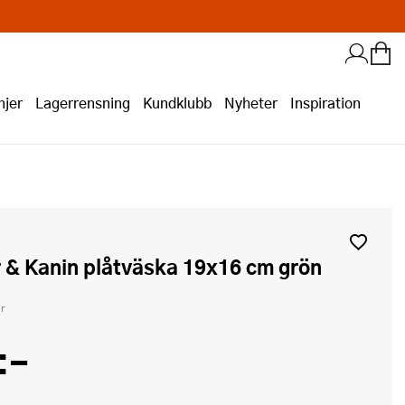
jer
Lagerrensning
Kundklubb
Nyheter
Inspiration
r & Kanin plåtväska 19x16 cm grön
r
:-