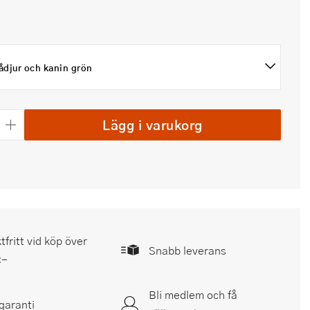
ådjur och kanin grön
Lägg i varukorg
tfritt vid köp över
Snabb leverans
:-
Bli medlem och få
garanti