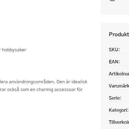
Produkt
er hobbysaker
SKU:
EAN:
Artikeln
flera användningsområden. Den är idealisk
Varumärk
rar också som en charmig accessoar för
Serie:
Kategori:
Tillverkn