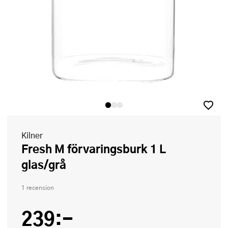
Kilner
Fresh M förvaringsburk 1 L
glas/grå
1 recension
239:-