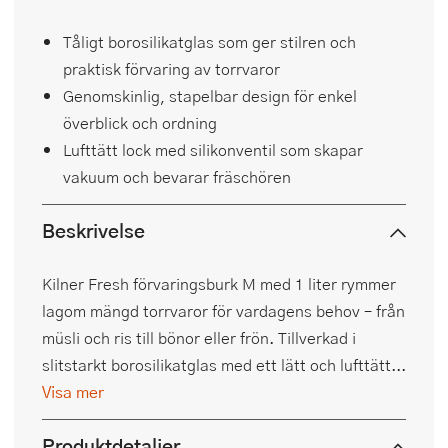
Tåligt borosilikatglas som ger stilren och
praktisk förvaring av torrvaror
Genomskinlig, stapelbar design för enkel
överblick och ordning
Lufttätt lock med silikonventil som skapar
vakuum och bevarar fräschören
Beskrivelse
Kilner Fresh förvaringsburk M med 1 liter rymmer
lagom mängd torrvaror för vardagens behov – från
müsli och ris till bönor eller frön. Tillverkad i
slitstarkt borosilikatglas med ett lätt och lufttätt...
Visa mer
Produktdetaljer