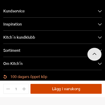
Kundservice
Inspiration
Kitch´n kundklubb
Sortiment
Om Kitch'n
100 dagars öppet köp
Ladda ned Kitch´n-appen
Lägg i varukorg