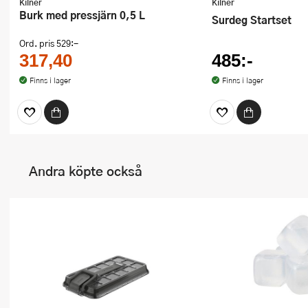
Kilner
Kilner
Burk med pressjärn 0,5 L
Surdeg Startset
Ord. pris
529:-
317,40
485:-
Finns i lager
Finns i lager
Andra köpte också