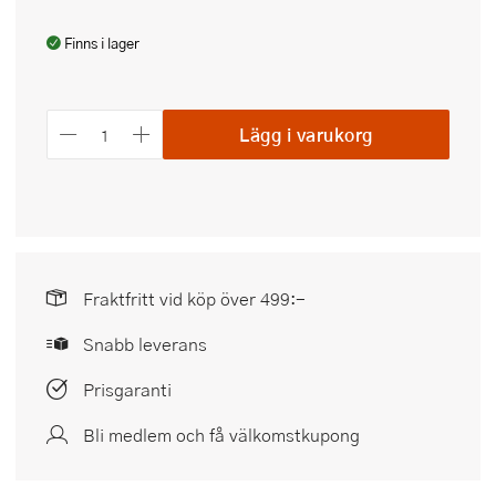
Finns i lager
Lägg i varukorg
Fraktfritt vid köp över 499:-
Snabb leverans
Prisgaranti
Bli medlem och få välkomstkupong