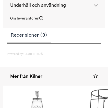
Underhåll och användning
Om leverantören
Recensioner (0)
Powered by GAMIFIERA.®
Mer från Kilner