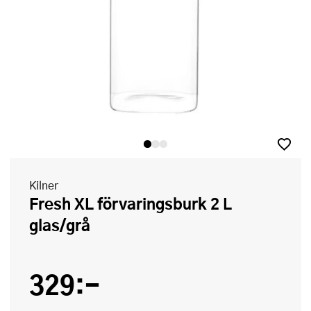
Kilner
Fresh XL förvaringsburk 2 L
glas/grå
329:-