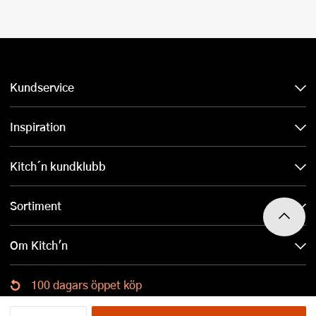
Kundservice
Inspiration
Kitch´n kundklubb
Sortiment
Om Kitch'n
100 dagars öppet köp
Ladda ned Kitch´n-appen