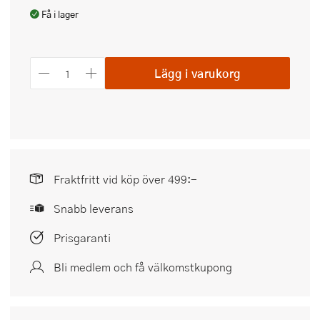
Få i lager
Lägg i varukorg
Fraktfritt vid köp över 499:-
Snabb leverans
Prisgaranti
Bli medlem och få välkomstkupong