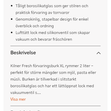
Tåligt borosilikatglas som ger stilren och
praktisk förvaring av torrvaror
Genomskinlig, stapelbar design för enkel
överblick och ordning
Lufttätt lock med silikonventil som skapar
vakuum och bevarar fräschören
Beskrivelse
Kilner Fresh förvaringsburk XL rymmer 2 liter –
perfekt för större mängder som mjöl, pasta eller
müsli. Burken är tillverkad i slitstarkt
borosilikatglas och har ett lättöppnat lock med
vakuumventil s...
Visa mer