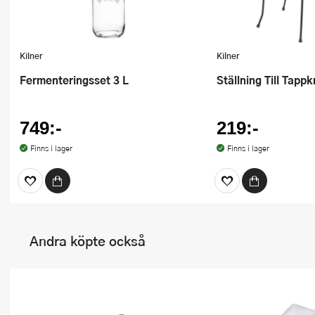
Kilner
Kilner
Fermenteringsset 3 L
Ställning Till Tapp
749:-
219:-
Finns i lager
Finns i lager
Andra köpte också