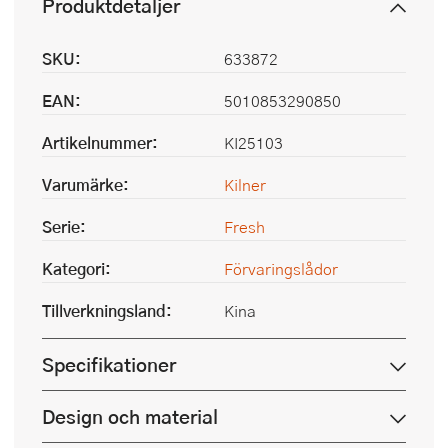
Produktdetaljer
SKU:
633872
EAN:
5010853290850
Artikelnummer:
KI25103
Varumärke:
Kilner
Serie:
Fresh
Kategori:
Förvaringslådor
Tillverkningsland:
Kina
Specifikationer
Design och material