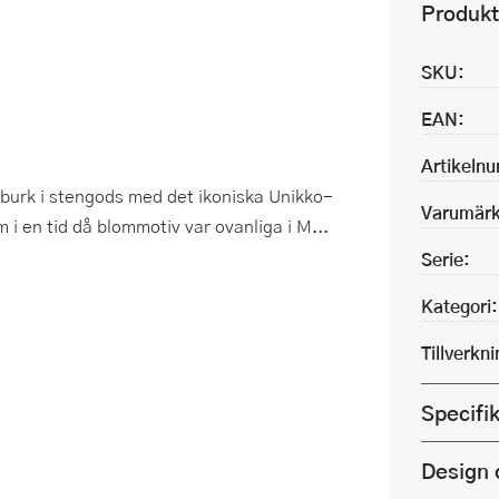
Produkt
SKU:
EAN:
Artikeln
gsburk i stengods med det ikoniska Unikko-
Varumärk
 i en tid då blommotiv var ovanliga i M...
Serie:
Kategori:
Tillverkn
Specifi
Design 