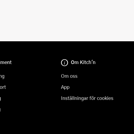
iment
Om Kitch'n
ng
Om oss
ort
App
g
Inställningar för cookies
g