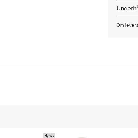
Underhå
Om lever
Nyhet