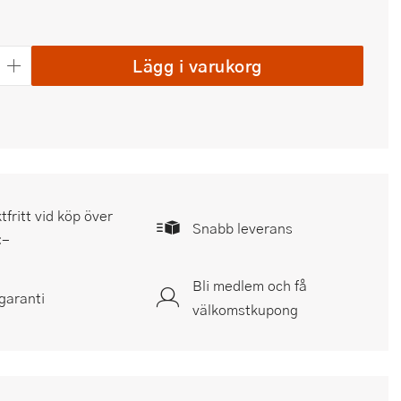
Lägg i varukorg
tfritt vid köp över
Snabb leverans
:-
Bli medlem och få
garanti
välkomstkupong