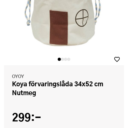
OYOY
Koya förvaringslåda 34x52 cm
Nutmeg
299:-