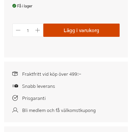
Få i lager
Lägg i varukorg
Fraktfritt vid köp över 499:-
Snabb leverans
Prisgaranti
Bli medlem och få välkomstkupong