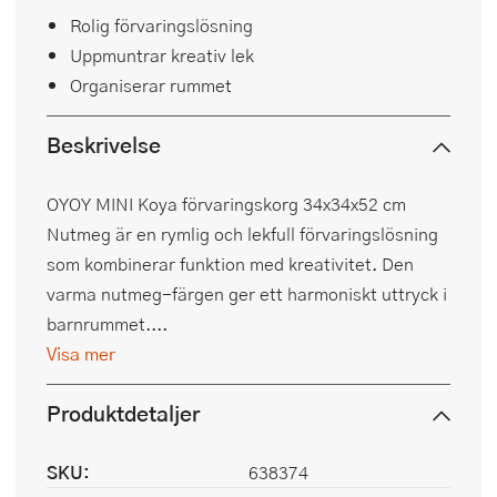
Rolig förvaringslösning
Uppmuntrar kreativ lek
Organiserar rummet
Beskrivelse
OYOY MINI Koya förvaringskorg 34x34x52 cm
Nutmeg är en rymlig och lekfull förvaringslösning
som kombinerar funktion med kreativitet. Den
varma nutmeg-färgen ger ett harmoniskt uttryck i
barnrummet....
Visa mer
Produktdetaljer
SKU:
638374