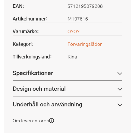
EAN:
5712195079208
Artikelnummer:
M107616
Varumärke:
OYOY
Kategori:
Förvaringslådor
Tillverkningsland:
Kina
Specifikationer
Design och material
Underhåll och användning
Om leverantören