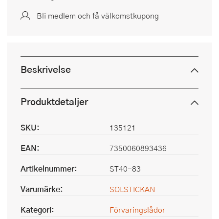
Bli medlem och få välkomstkupong
Beskrivelse
Produktdetaljer
SKU:
135121
EAN:
7350060893436
Artikelnummer:
ST40-83
Varumärke:
SOLSTICKAN
Kategori:
Förvaringslådor