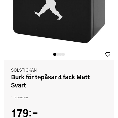
SOLSTICKAN
Burk för tepåsar 4 fack Matt
Svart
1 recension
179:-