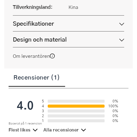
Tillverkningsland:
Kina
Specifikationer
Design och material
Om leverantören
Recensioner (1)
4.0
5
0%
4
100%
3
0%
2
0%
1
0%
Baserat på 1 recension
Flest likes
Alla recensioner