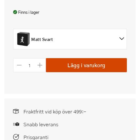
Finns i lager
Matt Svart
Lägg i varukorg
Fraktfritt vid köp över 499:-
Snabb leverans
Prisgaranti