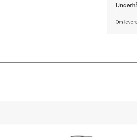
Underhå
Om lever