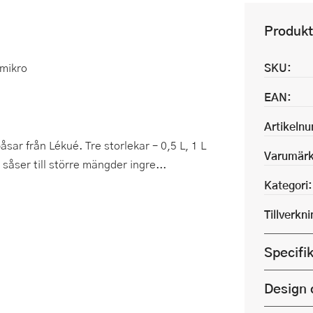
Produkt
 mikro
SKU:
EAN:
Artikeln
åsar från Lékué. Tre storlekar – 0,5 L, 1 L
Varumärk
 såser till större mängder ingre...
Kategori:
Tillverkn
Specifi
Design 