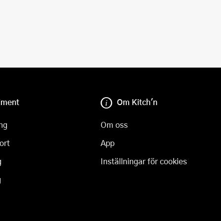
iment
Om Kitch'n
ng
Om oss
ort
App
g
Inställningar för cookies
g