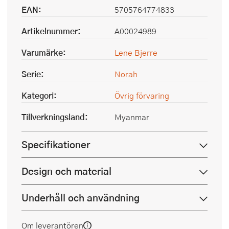
EAN:
5705764774833
Artikelnummer:
A00024989
Varumärke:
Lene Bjerre
Serie:
Norah
Kategori:
Övrig förvaring
Tillverkningsland:
Myanmar
Specifikationer
Design och material
Underhåll och användning
Om leverantören