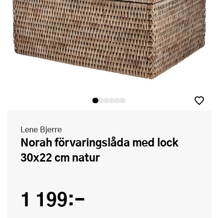
Lene Bjerre
Norah förvaringslåda med lock
30x22 cm natur
1 199:-