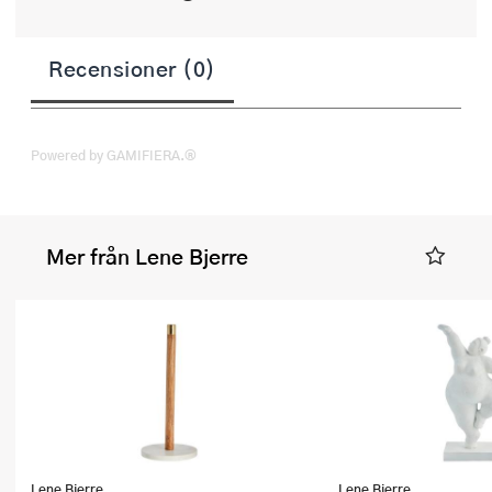
Recensioner (0)
Powered by GAMIFIERA.®
Mer från Lene Bjerre
Lene Bjerre
Lene Bjerre