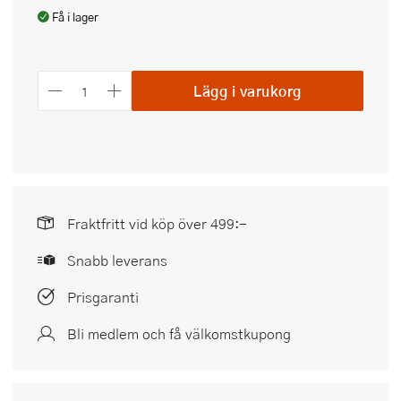
Få i lager
Lägg i varukorg
Fraktfritt vid köp över 499:-
Snabb leverans
Prisgaranti
Bli medlem och få välkomstkupong