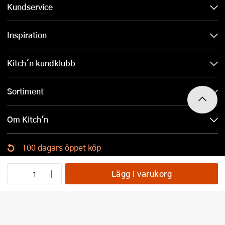
Kundservice
Inspiration
Kitch´n kundklubb
Sortiment
Om Kitch'n
100 dagars öppet köp
Ladda ned Kitch´n-appen
Lägg i varukorg