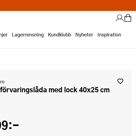
jer
Lagerrensning
Kundklubb
Nyheter
Inspiration
re
99:-