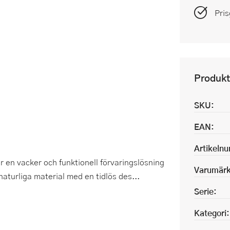
Pris
Produkt
SKU:
EAN:
Artikeln
r en vacker och funktionell förvaringslösning
Varumärk
aturliga material med en tidlös des...
Serie:
Kategori: