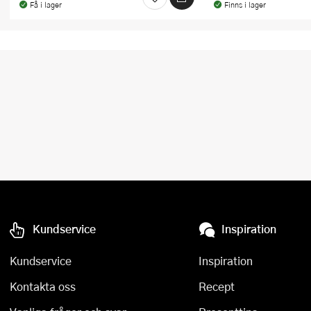
Få i lager
Finns i lager
Kundservice
Inspiration
Kundservice
Inspiration
Kontakta oss
Recept