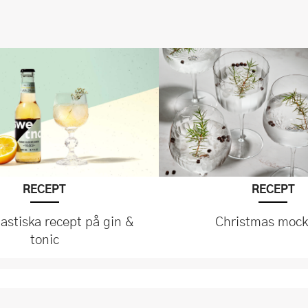
RECEPT
RECEPT
tastiska recept på gin &
Christmas mockt
tonic