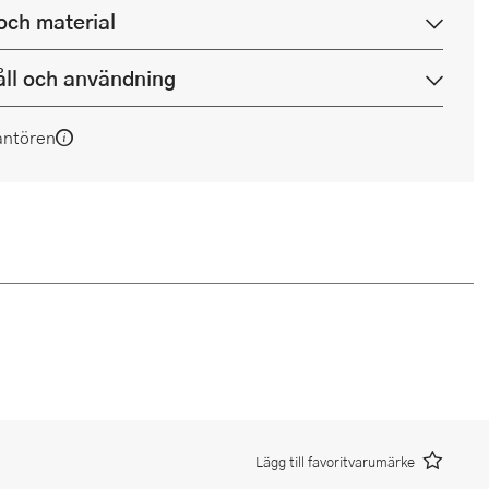
och material
ll och användning
antören
Lägg till favoritvarumärke