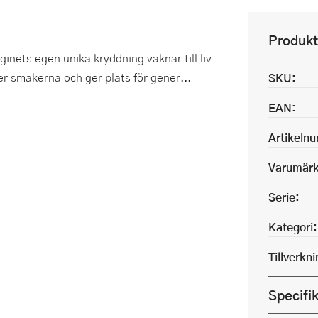
Produkt
ginets egen unika kryddning vaknar till liv
er smakerna och ger plats för gener...
SKU:
EAN:
Artikeln
Varumärk
Serie:
Kategori:
Tillverkn
Specifi