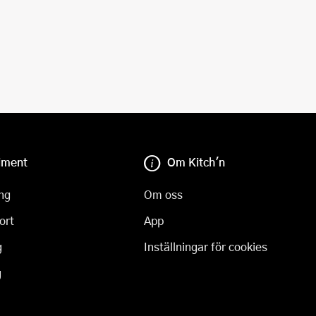
iment
Om Kitch'n
ng
Om oss
ort
App
g
Inställningar för cookies
g