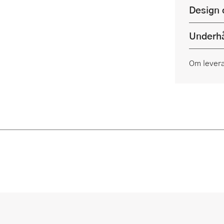
Design 
Underhå
Om lever