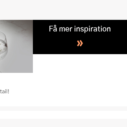
Få mer inspiration
»
ail!