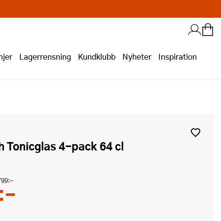
jer
Lagerrensning
Kundklubb
Nyheter
Inspiration
ch Tonicglas 4-pack 64 cl
799:-
:-