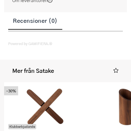
Om leverantören
Recensioner (0)
Powered by GAMIFIERA.®
Mer från Satake
-30%
Klubberbjudande