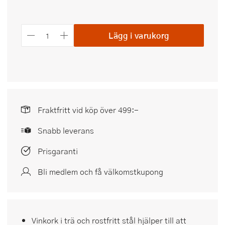
Lägg i varukorg
Fraktfritt vid köp över 499:-
Snabb leverans
Prisgaranti
Bli medlem och få välkomstkupong
Vinkork i trä och rostfritt stål hjälper till att