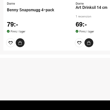
Dorre
Dorre
Art Drinksil 14 cm
Benny Snapsmugg 4-pack
1 recension
79:-
69:-
Finns i lager
Finns i lager