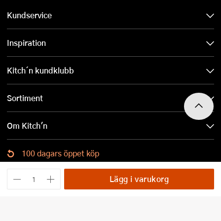
Kundservice
Inspiration
Kitch´n kundklubb
Sortiment
Om Kitch'n
100 dagars öppet köp
Ladda ned Kitch´n-appen
Lägg i varukorg