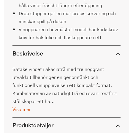
hålla vinet fräscht längre efter öppning
Drop stopper ger en mer precis servering och
minskar spill på duken
Vinöppnaren i hovmästar modell har korkskruv
kniv för halsfolie och flasköppnare i ett
Beskrivelse
Satake vinset i akaciaträ med tre noggrant
utvalda tillbehör ger en genomtänkt och
funktionell vinupplevelse i ett kompakt format.
Kombinationen av naturligt trä och svart rostfritt
stål skapar ett ha...
Visa mer
Produktdetaljer