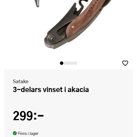
Satake
3-delars vinset i akacia
299:-
Finns i lager