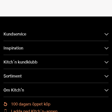
Kundservice
Inspiration
Kitch´n kundklubb
Sortiment
Om Kitch'n
100 dagars öppet köp
Ladda ned Kitch´n-appen