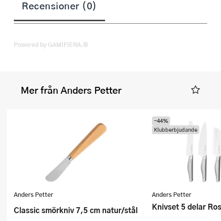
Recensioner (0)
Powered by GAMIFIERA.®
Mer från Anders Petter
-44%
Klubberbjudande
Anders Petter
Anders Petter
Knivset 5 delar Ros
Classic smörkniv 7,5 cm natur/stål