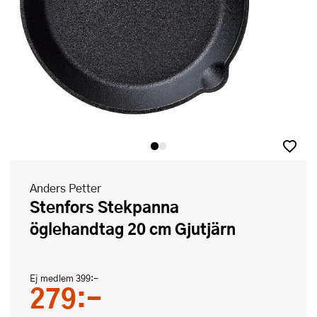
Anders Petter
Stenfors Stekpanna
öglehandtag 20 cm Gjutjärn
Ej medlem
399:-
279:-