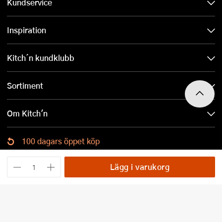
Kundservice
Inspiration
Kitch´n kundklubb
Sortiment
Om Kitch'n
100 dagars öppet köp
Ladda ned Kitch´n-appen
Lägg i varukorg