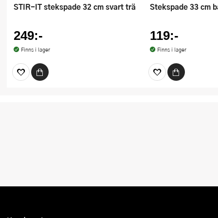
STIR-IT stekspade 32 cm svart trä
Stekspade 33 cm 
249:-
119:-
Finns i lager
Finns i lager