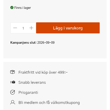
Finns i lager
Lägg i varukorg
Kampanjens slut:
2026-09-09
Fraktfritt vid köp över 499:-
Snabb leverans
Prisgaranti
Bli medlem och få välkomstkupong