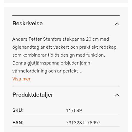
Beskrivelse
Anders Petter Stenfors stekpanna 20 cm med
öglehandtag är ett vackert och praktiskt redskap
som kombinerar tidlös design med funktion.
Denna gjutjärnspanna erbjuder jämn
värmefördelning och är perfekt...
Visa mer
Produktdetaljer
SKU:
117899
EAN:
7313281178997