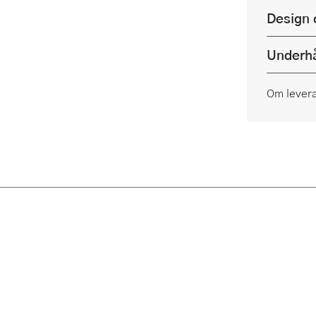
Design 
Underhå
Om lever