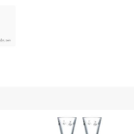
mån. sen