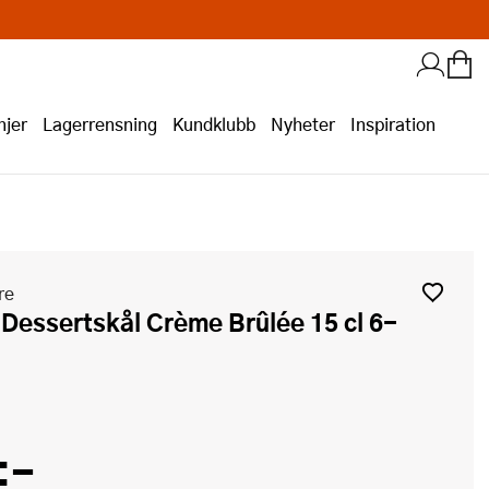
jer
Lagerrensning
Kundklubb
Nyheter
Inspiration
re
:-