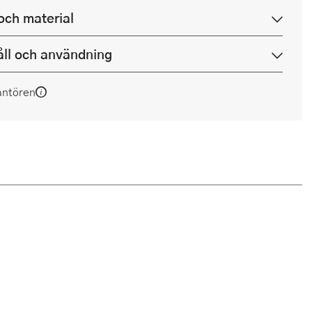
och material
ll och användning
antören