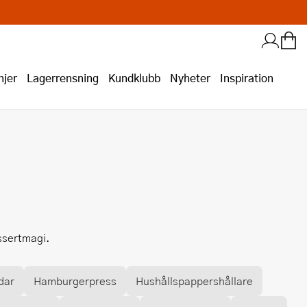
jer
Lagerrensning
Kundklubb
Nyheter
Inspiration
ssertmagi.
dar
Hamburgerpress
Hushållspappershållare