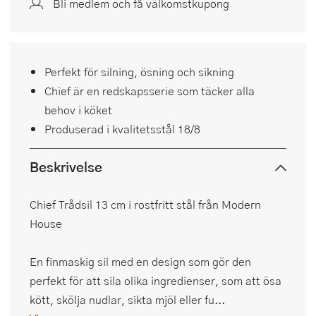
Bli medlem och få välkomstkupong
Perfekt för silning, ösning och sikning
Chief är en redskapsserie som täcker alla
behov i köket
Produserad i kvalitetsstål 18/8
Beskrivelse
Chief Trådsil 13 cm i rostfritt stål från Modern
House
En finmaskig sil med en design som gör den
perfekt för att sila olika ingredienser, som att ösa
kött, skölja nudlar, sikta mjöl eller fu...