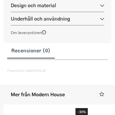
Design och material
Underhåll och användning
Om leverantören
Recensioner (0)
Powered by GAMIFIERA.®
Mer från Modern House
-30%