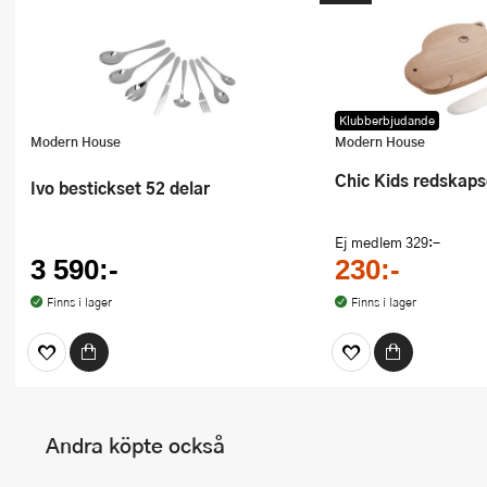
Klubberbjudande
Modern House
Modern House
Chic Kids redskaps
Ivo bestickset 52 delar
Ej medlem
329:-
3 590:-
230:-
Finns i lager
Finns i lager
Andra köpte också