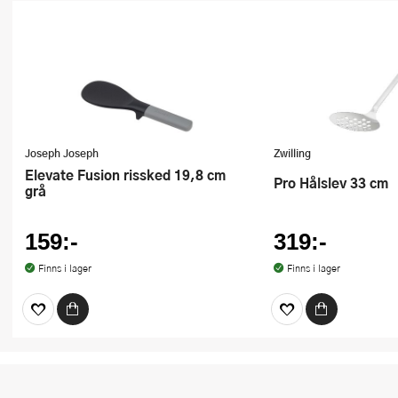
Joseph Joseph
Zwilling
Elevate Fusion rissked 19,8 cm
Pro Hålslev 33 cm
grå
159:-
319:-
Finns i lager
Finns i lager