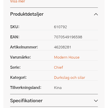
Visa mer
Produktdetaljer
SKU:
610792
EAN:
7070549196598
Artikelnummer:
46208281
Varumärke:
Modern House
Serie:
Chief
Kategori:
Durkslag och silar
Tillverkningsland:
Kina
Specifikationer