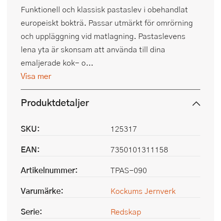
Funktionell och klassisk pastaslev i obehandlat
europeiskt bokträ. Passar utmärkt för omrörning
och uppläggning vid matlagning. Pastaslevens
lena yta är skonsam att använda till dina
emaljerade kok- o...
Visa mer
Produktdetaljer
SKU:
125317
EAN:
7350101311158
Artikelnummer:
TPAS-090
Varumärke:
Kockums Jernverk
Serie:
Redskap