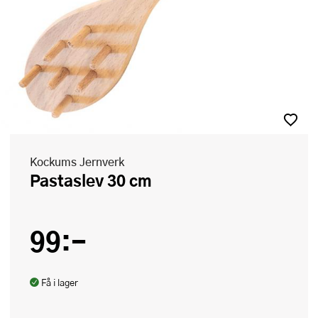
Kockums Jernverk
Pastaslev 30 cm
99:-
Få i lager