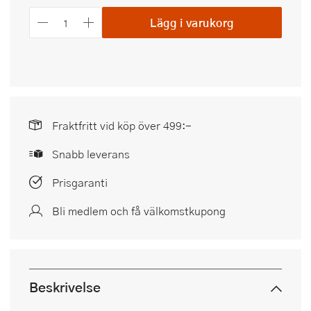
Lägg i varukorg
Fraktfritt vid köp över 499:-
Snabb leverans
Prisgaranti
Bli medlem och få välkomstkupong
Beskrivelse