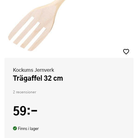
Kockums Jernverk
Trägaffel 32 cm
2 recensioner
59:-
Finns i lager