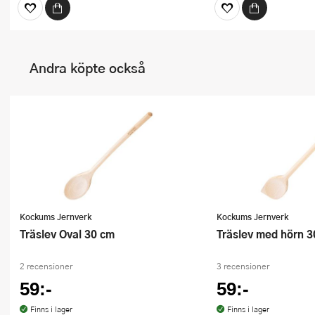
Andra köpte också
Kockums Jernverk
Kockums Jernverk
Träslev Oval 30 cm
Träslev med hörn 
2 recensioner
3 recensioner
59:-
59:-
Finns i lager
Finns i lager