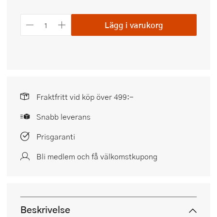
Lägg i varukorg
Fraktfritt vid köp över 499:-
Snabb leverans
Prisgaranti
Bli medlem och få välkomstkupong
Beskrivelse