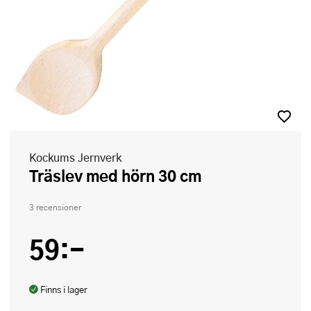
Kockums Jernverk
Träslev med hörn 30 cm
3 recensioner
59:-
Finns i lager