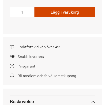
Lägg i varukorg
Fraktfritt vid köp över 499:-
Snabb leverans
Prisgaranti
Bli medlem och få välkomstkupong
Beskrivelse