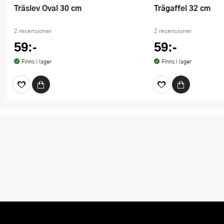
Träslev Oval 30 cm
Trägaffel 32 cm
2 recensioner
2 recensioner
59:-
59:-
Finns i lager
Finns i lager