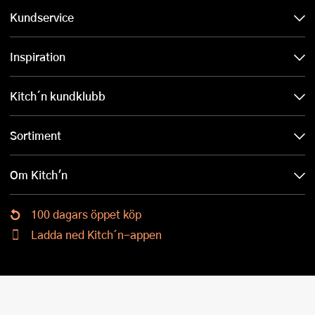
Kundservice
Inspiration
Kitch´n kundklubb
Sortiment
Om Kitch'n
100 dagars öppet köp
Ladda ned Kitch´n-appen