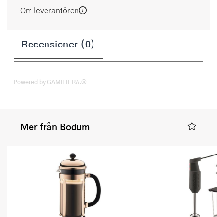
Om leverantören
Recensioner (0)
Powered by GAMIFIERA.®
Mer från Bodum