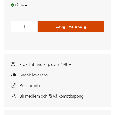
Få i lager
Lägg i varukorg
Fraktfritt vid köp över 499:-
Snabb leverans
Prisgaranti
Bli medlem och få välkomstkupong