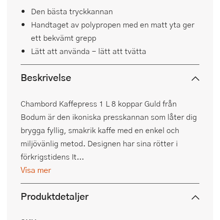
Den bästa tryckkannan
Handtaget av polypropen med en matt yta ger
ett bekvämt grepp
Lätt att använda - lätt att tvätta
Beskrivelse
Chambord Kaffepress 1 L 8 koppar Guld från
Bodum är den ikoniska presskannan som låter dig
brygga fyllig, smakrik kaffe med en enkel och
miljövänlig metod. Designen har sina rötter i
förkrigstidens It...
Visa mer
Produktdetaljer