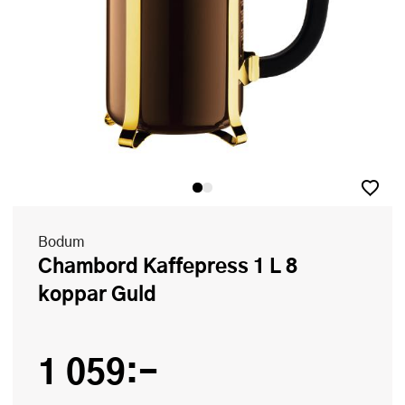
Bodum
Chambord Kaffepress 1 L 8
koppar Guld
1 059:-