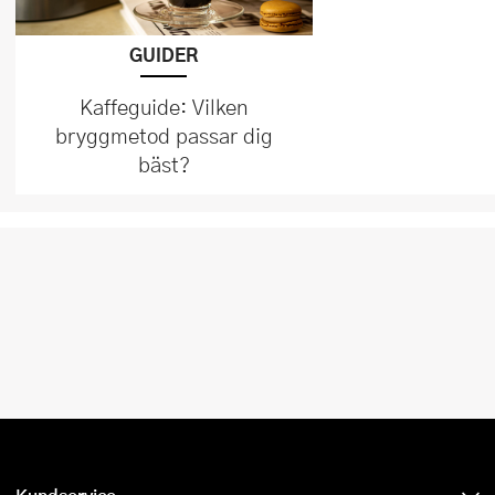
GUIDER
Kaffeguide: Vilken
bryggmetod passar dig
bäst?