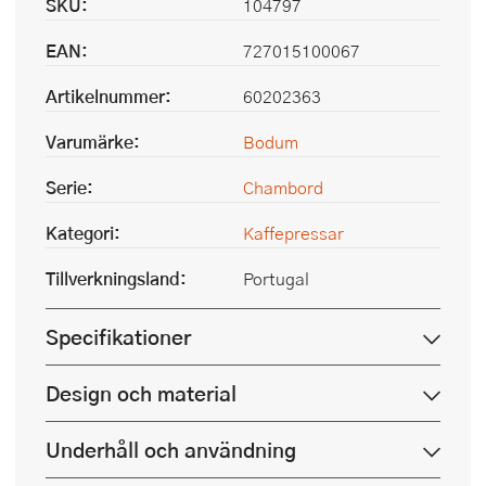
SKU:
104797
EAN:
727015100067
Artikelnummer:
60202363
Varumärke:
Bodum
Serie:
Chambord
Kategori:
Kaffepressar
Tillverkningsland:
Portugal
Specifikationer
Design och material
Underhåll och användning