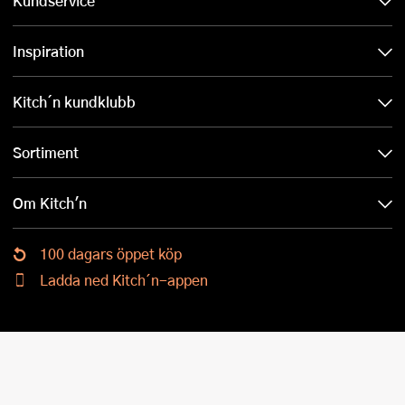
Kundservice
Inspiration
Kitch´n kundklubb
Sortiment
Om Kitch'n
100 dagars öppet köp
Ladda ned Kitch´n-appen