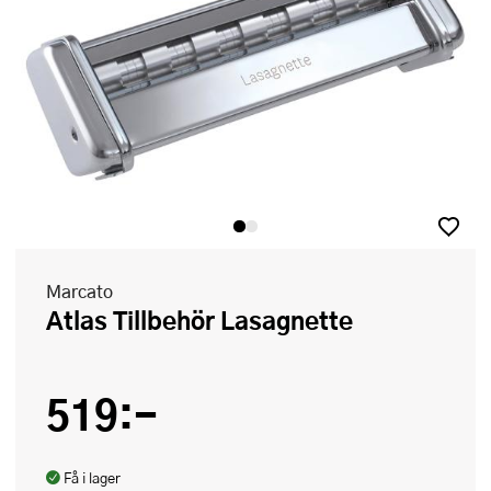
Marcato
Atlas Tillbehör Lasagnette
519:-
Få i lager