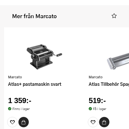
Mer från Marcato
Marcato
Marcato
Atlas+ pastamaskin svart
Atlas Tillbehör Spa
1 359:-
519:-
Finns i lager
Få i lager