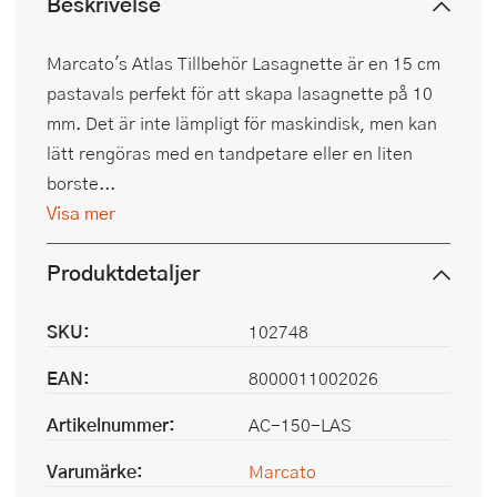
Beskrivelse
Marcato's Atlas Tillbehör Lasagnette är en 15 cm
pastavals perfekt för att skapa lasagnette på 10
mm. Det är inte lämpligt för maskindisk, men kan
lätt rengöras med en tandpetare eller en liten
borste...
Visa mer
Produktdetaljer
SKU:
102748
EAN:
8000011002026
Artikelnummer:
AC-150-LAS
Varumärke:
Marcato