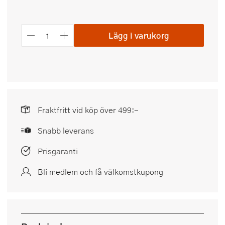
Lägg i varukorg
Fraktfritt vid köp över 499:-
Snabb leverans
Prisgaranti
Bli medlem och få välkomstkupong