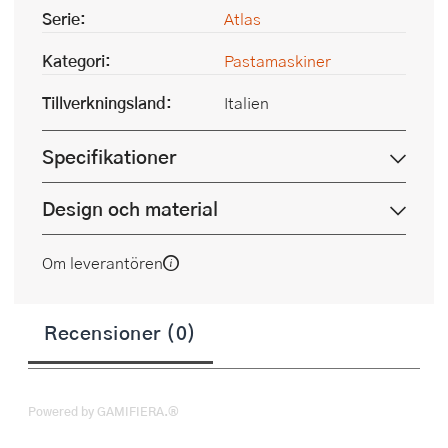
Serie:
Atlas
Kategori:
Pastamaskiner
Tillverkningsland:
Italien
Specifikationer
Design och material
Om leverantören
Recensioner (0)
Powered by GAMIFIERA.®