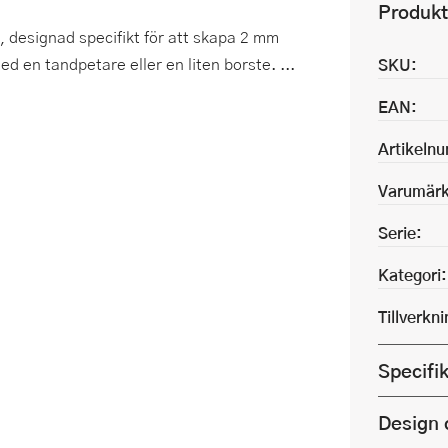
Produkt
, designad specifikt för att skapa 2 mm
d en tandpetare eller en liten borste. ...
SKU:
EAN:
Artikeln
Varumärk
Serie:
Kategori:
Tillverkn
Specifi
Design 