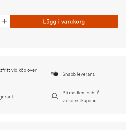
Lägg i varukorg
tfritt vid köp över
Snabb leverans
:-
Bli medlem och få
garanti
välkomstkupong