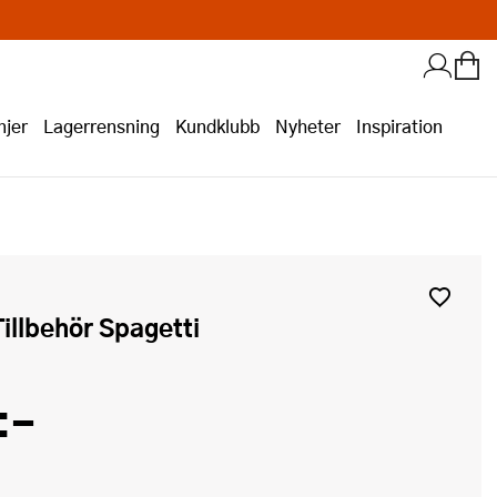
jer
Lagerrensning
Kundklubb
Nyheter
Inspiration
 Tillbehör Spagetti
:-