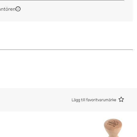
antören
Lägg till favoritvarumärke