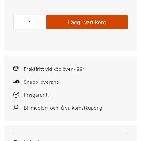
Lägg i varukorg
Fraktfritt vid köp över 499:-
Snabb leverans
Prisgaranti
Bli medlem och få välkomstkupong