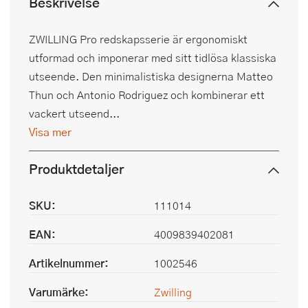
Beskrivelse
ZWILLING Pro redskapsserie är ergonomiskt
utformad och imponerar med sitt tidlösa klassiska
utseende. Den minimalistiska designerna Matteo
Thun och Antonio Rodriguez och kombinerar ett
vackert utseend...
Visa mer
Produktdetaljer
SKU:
111014
EAN:
4009839402081
Artikelnummer:
1002546
Varumärke:
Zwilling