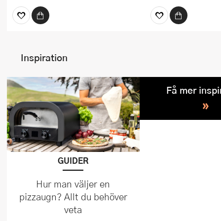
Inspiration
Få mer inspi
»
GUIDER
Hur man väljer en
pizzaugn? Allt du behöver
veta