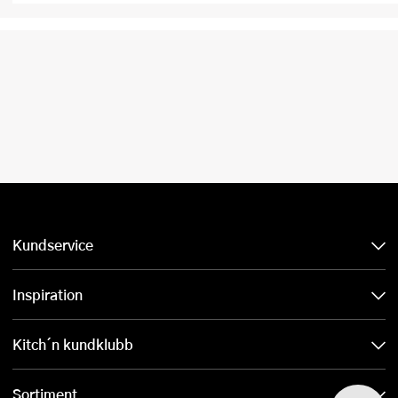
Kundservice
Inspiration
Kitch´n kundklubb
Sortiment