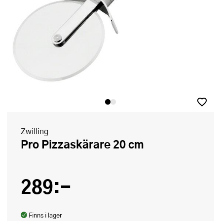
Zwilling
Pro Pizzaskärare 20 cm
289:-
Finns i lager