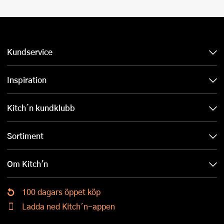
Kundservice
Inspiration
Kitch´n kundklubb
Sortiment
Om Kitch'n
100 dagars öppet köp
Ladda ned Kitch´n-appen