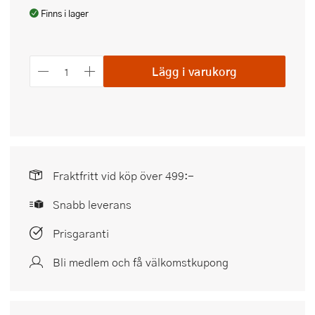
Finns i lager
Lägg i varukorg
Fraktfritt vid köp över 499:-
Snabb leverans
Prisgaranti
Bli medlem och få välkomstkupong