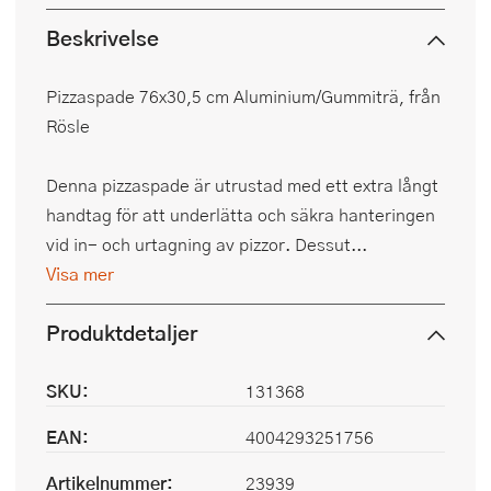
Beskrivelse
Pizzaspade 76x30,5 cm Aluminium/Gummiträ, från
Rösle
Denna pizzaspade är utrustad med ett extra långt
handtag för att underlätta och säkra hanteringen
vid in- och urtagning av pizzor. Dessut...
Visa mer
Produktdetaljer
SKU:
131368
EAN:
4004293251756
Artikelnummer:
23939