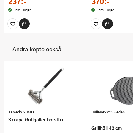
237:-
370:-
Finns i lager
Finns i lager
Andra köpte också
Kamado SUMO
Hällmark of Sweden
Skrapa Grillgaller borstfri
Grillhäll 42 cm