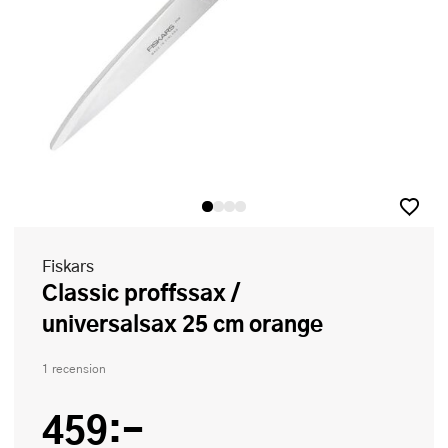
Fiskars
Classic proffssax /
universalsax 25 cm orange
1 recension
459:-