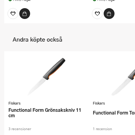
Andra köpte också
Fiskars
Fiskars
Functional Form Grönsakskniv 11
Functional Form T
cm
3 recensioner
1 recension