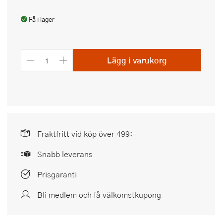
Få i lager
Lägg i varukorg
Fraktfritt vid köp över 499:-
Snabb leverans
Prisgaranti
Bli medlem och få välkomstkupong