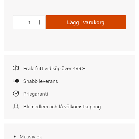
Lägg i varukorg
Fraktfritt vid köp över 499:-
Snabb leverans
Prisgaranti
Bli medlem och få välkomstkupong
Massiv ek