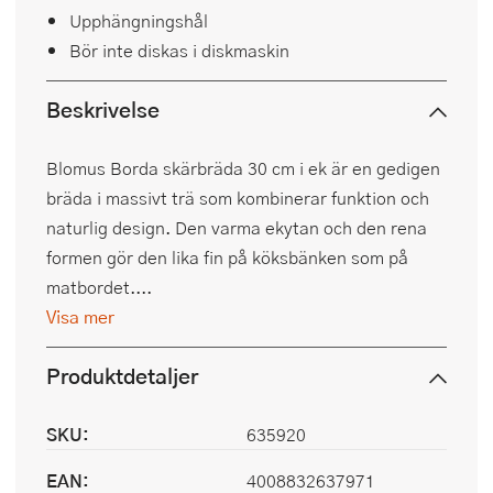
Upphängningshål
Bör inte diskas i diskmaskin
Beskrivelse
Blomus Borda skärbräda 30 cm i ek är en gedigen
bräda i massivt trä som kombinerar funktion och
naturlig design. Den varma ekytan och den rena
formen gör den lika fin på köksbänken som på
matbordet....
Visa mer
Produktdetaljer
SKU:
635920
EAN:
4008832637971