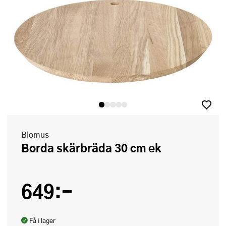
Blomus
Borda skärbräda 30 cm ek
649:-
Få i lager