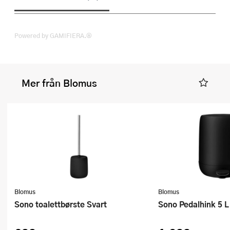
Powered by GAMIFIERA.®
Mer från Blomus
Blomus
Blomus
Sono toalettbørste Svart
Sono Pedalhink 5 L