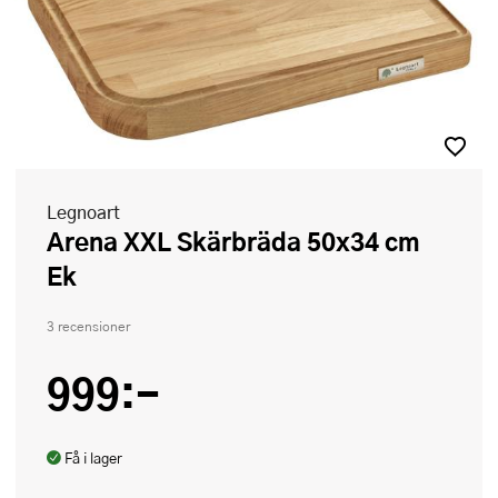
Legnoart
Arena XXL Skärbräda 50x34 cm
Ek
3 recensioner
999:-
Få i lager