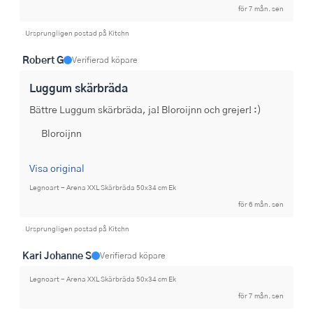
för 7 mån. sen
Ursprungligen postad på Kitchn
Robert G
Verifierad köpare
Luggum skärbräda
Bättre Luggum skärbräda, ja! Bloroijnn och grejer! :)
Bloroijnn
Visa original
Legnoart - Arena XXL Skärbräda 50x34 cm Ek
för 6 mån. sen
Ursprungligen postad på Kitchn
Kari Johanne S
Verifierad köpare
Legnoart - Arena XXL Skärbräda 50x34 cm Ek
för 7 mån. sen