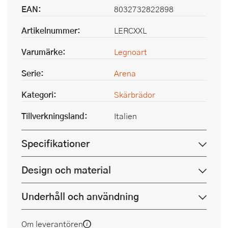
EAN:
8032732822898
Artikelnummer:
LERCXXL
Varumärke:
Legnoart
Serie:
Arena
Kategori:
Skärbrädor
Tillverkningsland:
Italien
Specifikationer
Design och material
Underhåll och användning
Om leverantören