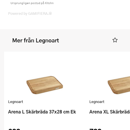
Ursprungligen postad på Kitchn
Powered by GAMIFIERA.®
Mer från Legnoart
Legnoart
Legnoart
Arena L Skärbräda 37x28 cm Ek
Arena XL Skärbrä