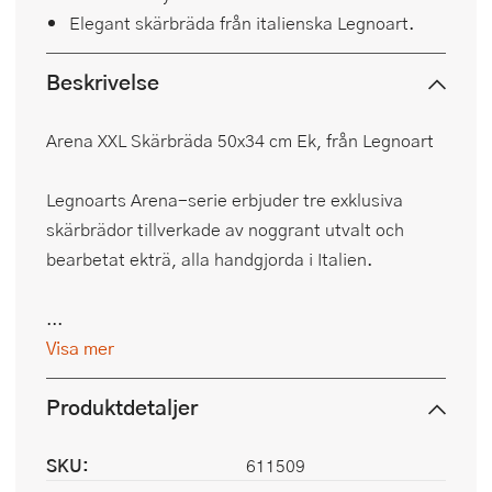
Elegant skärbräda från italienska Legnoart.
Beskrivelse
Arena XXL Skärbräda 50x34 cm Ek, från Legnoart
Legnoarts Arena-serie erbjuder tre exklusiva
skärbrädor tillverkade av noggrant utvalt och
bearbetat ekträ, alla handgjorda i Italien.
...
Visa mer
Produktdetaljer
SKU:
611509