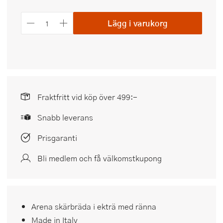
Lägg i varukorg
Fraktfritt vid köp över 499:-
Snabb leverans
Prisgaranti
Bli medlem och få välkomstkupong
Arena skärbräda i ekträ med ränna
Made in Italy