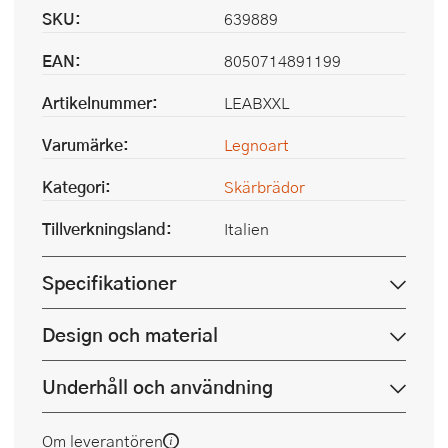
SKU:
639889
EAN:
8050714891199
Artikelnummer:
LEABXXL
Varumärke:
Legnoart
Kategori:
Skärbrädor
Tillverkningsland:
Italien
Specifikationer
Design och material
Underhåll och användning
Om leverantören