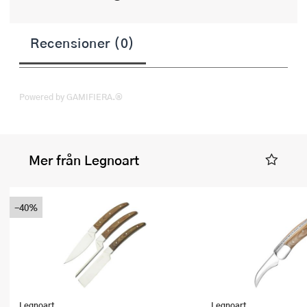
Recensioner (0)
Powered by GAMIFIERA.®
Mer från Legnoart
-40%
Legnoart
Legnoart