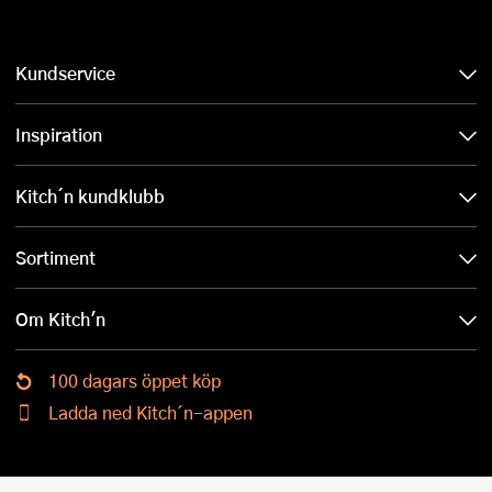
Kundservice
Inspiration
Kitch´n kundklubb
Sortiment
Om Kitch'n
100 dagars öppet köp
Ladda ned Kitch´n-appen