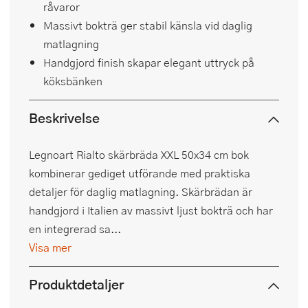
råvaror
Massivt bokträ ger stabil känsla vid daglig
matlagning
Handgjord finish skapar elegant uttryck på
köksbänken
Beskrivelse
Legnoart Rialto skärbräda XXL 50x34 cm bok
kombinerar gediget utförande med praktiska
detaljer för daglig matlagning. Skärbrädan är
handgjord i Italien av massivt ljust bokträ och har
en integrerad sa...
Visa mer
Produktdetaljer