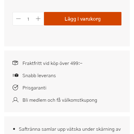
Lägg i varukorg
Fraktfritt vid köp över 499:-
Snabb leverans
Prisgaranti
Bli medlem och få välkomstkupong
Saftränna samlar upp vätska under skärning av