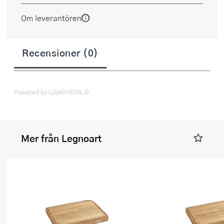
Om leverantören
Recensioner (0)
Powered by GAMIFIERA.®
Mer från Legnoart