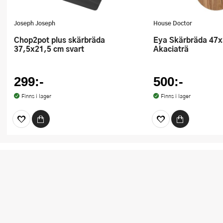
Joseph Joseph
House Doctor
Chop2pot plus skärbräda
Eya Skärbräda 47x32 cm
37,5x21,5 cm svart
Akaciaträ
299:-
500:-
Finns i lager
Finns i lager