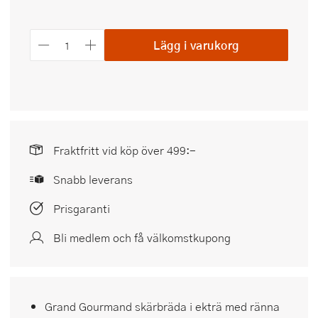
Lägg i varukorg
Fraktfritt vid köp över 499:-
Snabb leverans
Prisgaranti
Bli medlem och få välkomstkupong
Grand Gourmand skärbräda i ekträ med ränna