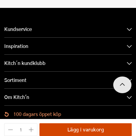
Kundservice
Inspiration
Kitch´n kundklubb
Sortiment
Om Kitch'n
100 dagars öppet köp
Ladda ned Kitch´n-appen
Lägg i varukorg