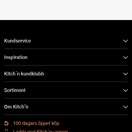
Kundservice
Inspiration
Kitch´n kundklubb
Sortiment
Om Kitch'n
100 dagars öppet köp
Ladda ned Kitch´n-appen