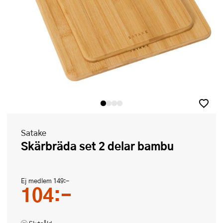
Satake
Skärbräda set 2 delar bambu
Ej medlem
149:-
104:-