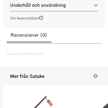
Underhåll och användning
Om leverantören
Recensioner (0)
Powered by GAMIFIERA.®
Mer från Satake