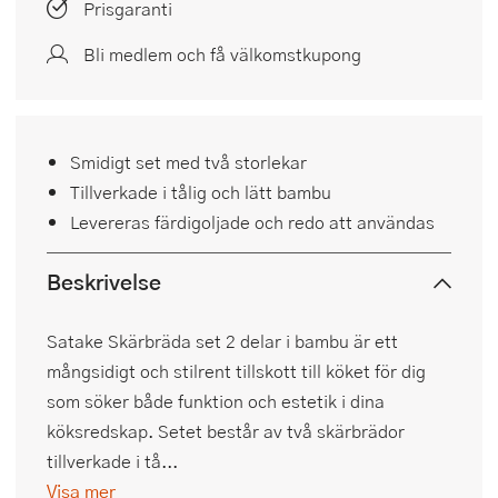
Prisgaranti
Bli medlem och få välkomstkupong
Smidigt set med två storlekar
Tillverkade i tålig och lätt bambu
Levereras färdigoljade och redo att användas
Beskrivelse
Satake Skärbräda set 2 delar i bambu är ett
mångsidigt och stilrent tillskott till köket för dig
som söker både funktion och estetik i dina
köksredskap. Setet består av två skärbrädor
tillverkade i tå...
Visa mer