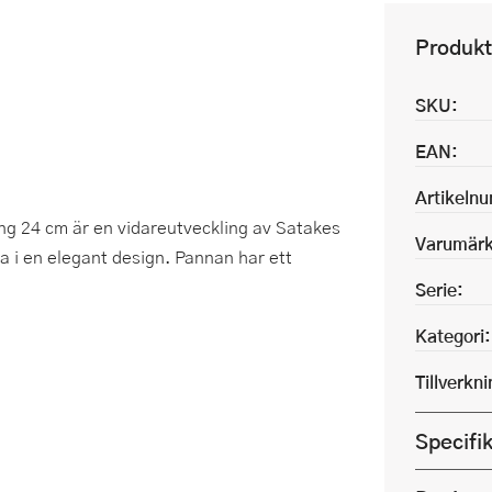
Produkt
SKU:
EAN:
Artikeln
 24 cm är en vidareutveckling av Satakes
Varumärk
a i en elegant design. Pannan har ett
Serie:
Kategori:
Tillverkn
Specifi