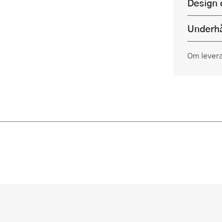
Design 
Underhå
Om lever