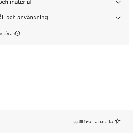
och material
ll och användning
antören
Lägg till favoritvarumärke