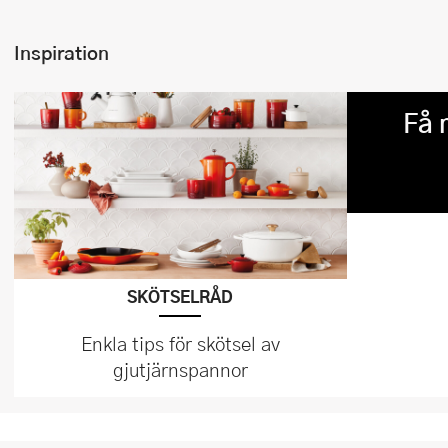
Inspiration
Få 
SKÖTSELRÅD
Enkla tips för skötsel av
gjutjärnspannor