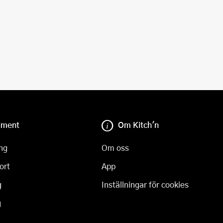
iment
Om Kitch'n
ng
Om oss
ort
App
g
Inställningar för cookies
g