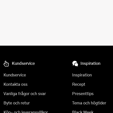
Kundservice
Inspiration
Kundservice
Inspiration
Kontakta oss
Recept
Vanliga frågor och svar
Presenttips
Byte och retur
Tema och högtider
Köp- och leveransvillkor
Black Week