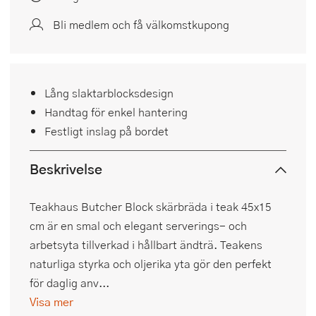
Bli medlem och få välkomstkupong
Lång slaktarblocksdesign
Handtag för enkel hantering
Festligt inslag på bordet
Beskrivelse
Teakhaus Butcher Block skärbräda i teak 45x15
cm är en smal och elegant serverings- och
arbetsyta tillverkad i hållbart ändträ. Teakens
naturliga styrka och oljerika yta gör den perfekt
för daglig anv...
Visa mer