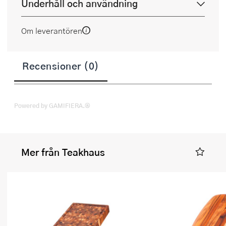
Underhåll och användning
Om leverantören
Recensioner (0)
Powered by GAMIFIERA.®
Mer från Teakhaus