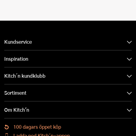
Kundservice
Inspiration
Kitch´n kundklubb
Sortiment
Om Kitch'n
100 dagars öppet köp
Ladda ned Kitch´n-appen