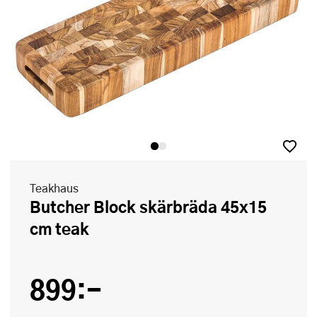
Teakhaus
Butcher Block skärbräda 45x15
cm teak
899:-