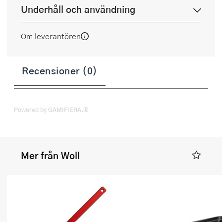
Underhåll och användning
Om leverantören
Recensioner (0)
Powered by GAMIFIERA.®
Mer från Woll