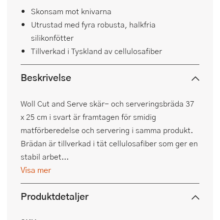
Skonsam mot knivarna
Utrustad med fyra robusta, halkfria
silikonfötter
Tillverkad i Tyskland av cellulosafiber
Beskrivelse
Woll Cut and Serve skär- och serveringsbräda 37
x 25 cm i svart är framtagen för smidig
matförberedelse och servering i samma produkt.
Brädan är tillverkad i tät cellulosafiber som ger en
stabil arbet...
Visa mer
Produktdetaljer