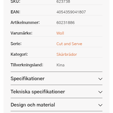
SKU:
623738
EAN:
4054359041807
Artikelnummer:
60231886
Varumärke:
Woll
Serie:
Cut and Serve
Kategori:
Skärbrädor
Tillverkningsland:
Kina
Specifikationer
Tekniska specifikationer
Design och material