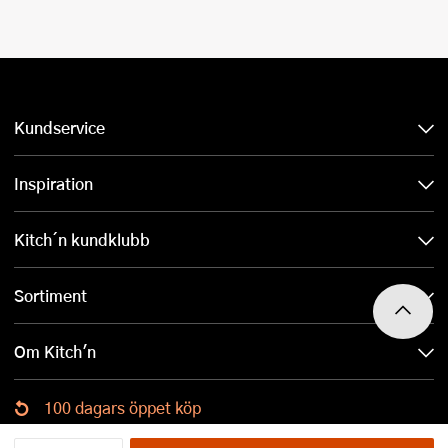
Kundservice
Inspiration
Kitch´n kundklubb
Sortiment
Om Kitch'n
100 dagars öppet köp
Ladda ned Kitch´n-appen