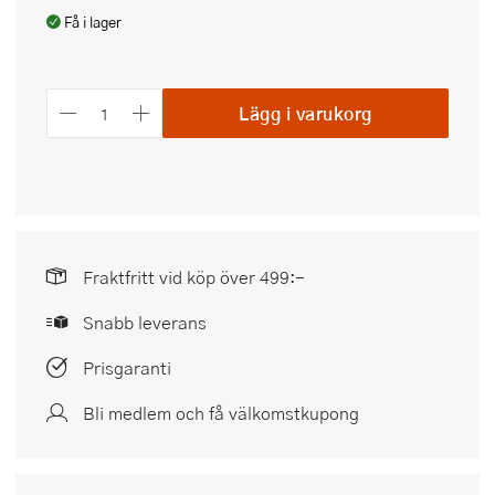
Få i lager
Lägg i varukorg
Fraktfritt vid köp över 499:-
Snabb leverans
Prisgaranti
Bli medlem och få välkomstkupong