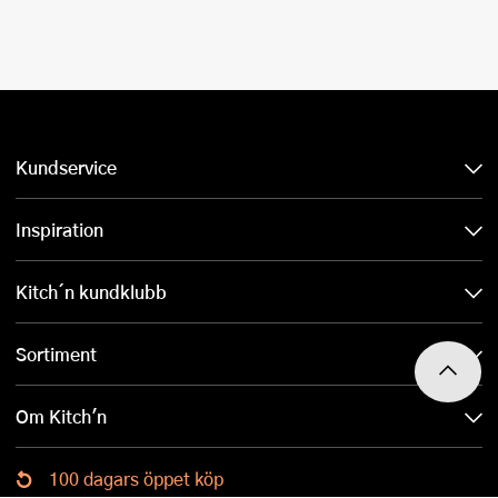
Kundservice
Inspiration
Kitch´n kundklubb
Sortiment
Om Kitch'n
100 dagars öppet köp