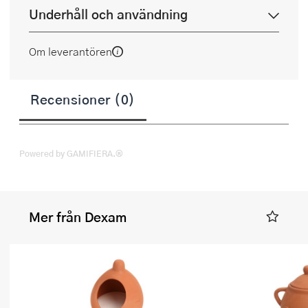
Underhåll och användning
Om leverantören
Recensioner (0)
Powered by GAMIFIERA.®
Mer från Dexam