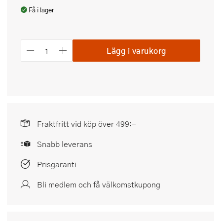
Få i lager
Lägg i varukorg
Fraktfritt vid köp över 499:-
Snabb leverans
Prisgaranti
Bli medlem och få välkomstkupong