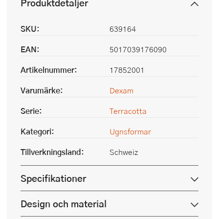
Produktdetaljer
SKU:
639164
EAN:
5017039176090
Artikelnummer:
17852001
Varumärke:
Dexam
Serie:
Terracotta
Kategori:
Ugnsformar
Tillverkningsland:
Schweiz
Specifikationer
Design och material