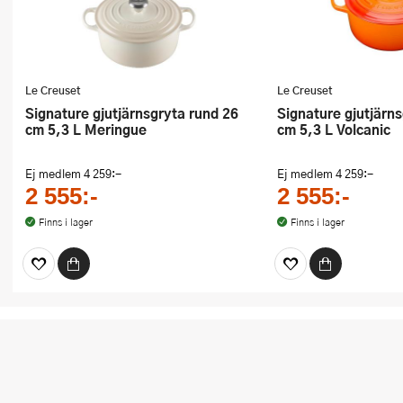
Le Creuset
Le Creuset
Signature gjutjärnsgryta rund 26
Signature gjutjärnsgryta rund 26
cm 5,3 L Meringue
cm 5,3 L Volcanic
Ej medlem
4 259:-
Ej medlem
4 259:-
2 555:-
2 555:-
Finns i lager
Finns i lager