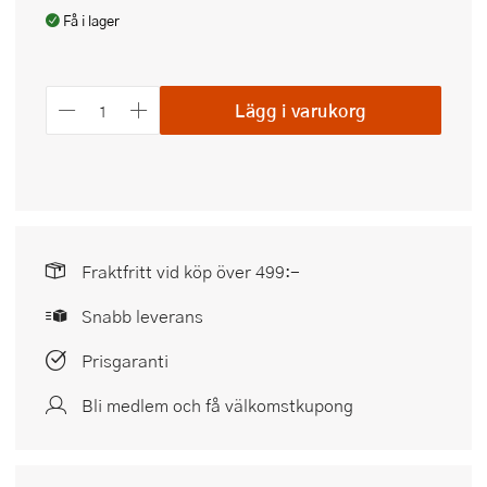
Få i lager
Lägg i varukorg
Fraktfritt vid köp över 499:-
Snabb leverans
Prisgaranti
Bli medlem och få välkomstkupong