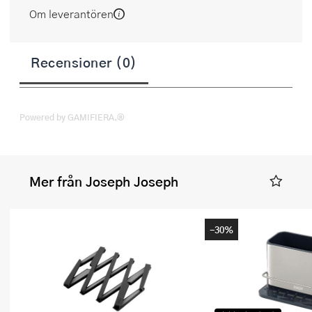
Om leverantören
Recensioner (0)
Powered by GAMIFIERA.®
Mer från Joseph Joseph
-30%