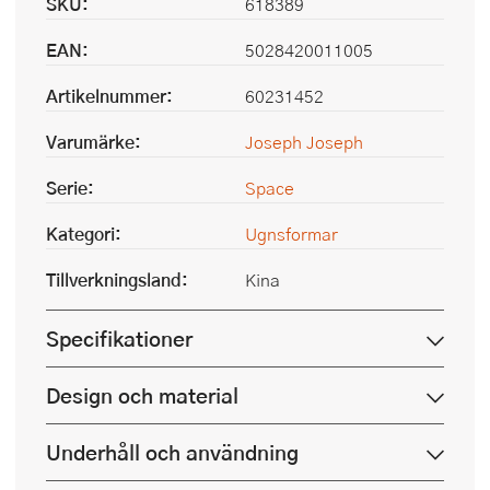
SKU:
618389
EAN:
5028420011005
Artikelnummer:
60231452
Varumärke:
Joseph Joseph
Serie:
Space
Kategori:
Ugnsformar
Tillverkningsland:
Kina
Specifikationer
Design och material
Underhåll och användning