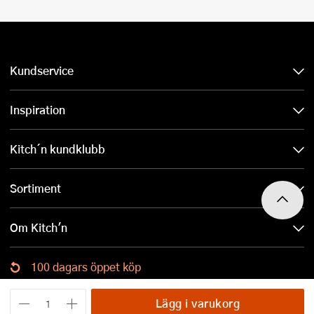
Kundservice
Inspiration
Kitch´n kundklubb
Sortiment
Om Kitch'n
100 dagars öppet köp
Ladda ned Kitch´n-appen
Lägg i varukorg