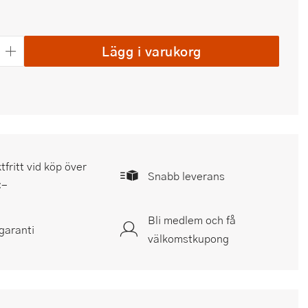
Lägg i varukorg
tfritt vid köp över
Snabb leverans
:-
Bli medlem och få
garanti
välkomstkupong