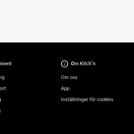
iment
Om Kitch'n
ng
Om oss
ort
App
g
Inställningar för cookies
g