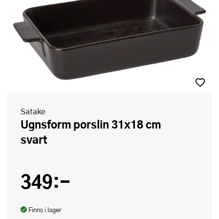
Satake
Ugnsform porslin 31x18 cm
svart
349:-
Finns i lager