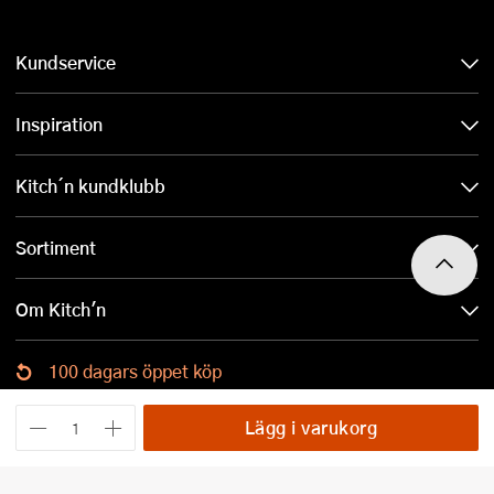
Kundservice
Inspiration
Kitch´n kundklubb
Sortiment
Om Kitch'n
100 dagars öppet köp
Ladda ned Kitch´n-appen
Lägg i varukorg