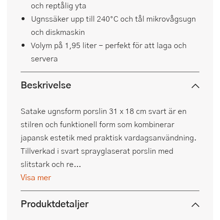
och reptålig yta
Ugnssäker upp till 240°C och tål mikrovågsugn
och diskmaskin
Volym på 1,95 liter - perfekt för att laga och
servera
Beskrivelse
Satake ugnsform porslin 31 x 18 cm svart är en
stilren och funktionell form som kombinerar
japansk estetik med praktisk vardagsanvändning.
Tillverkad i svart sprayglaserat porslin med
slitstark och re...
Visa mer
Produktdetaljer