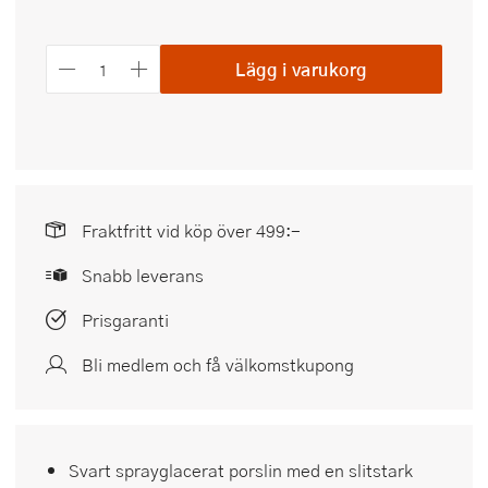
Lägg i varukorg
Fraktfritt vid köp över 499:-
Snabb leverans
Prisgaranti
Bli medlem och få välkomstkupong
Svart sprayglacerat porslin med en slitstark