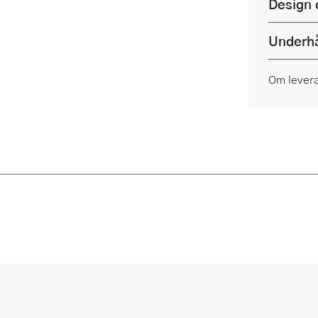
Design 
Underhå
Om lever