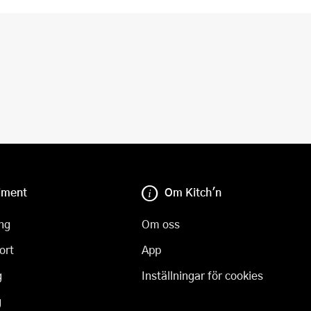
iment
Om Kitch'n
ng
Om oss
ort
App
g
Inställningar för cookies
g