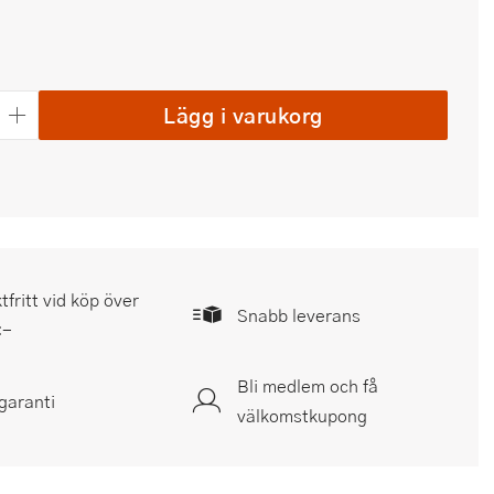
Lägg i varukorg
tfritt vid köp över
Snabb leverans
:-
Bli medlem och få
garanti
välkomstkupong