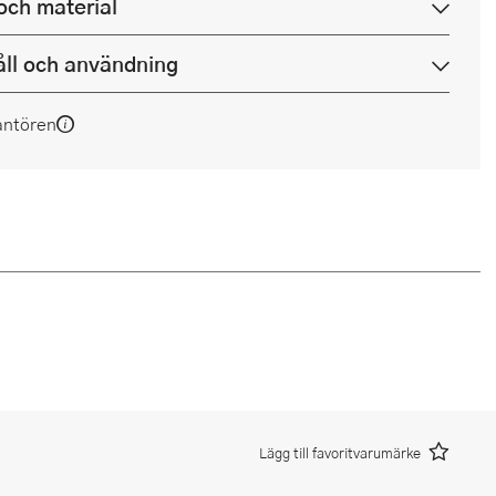
och material
ll och användning
antören
Lägg till favoritvarumärke